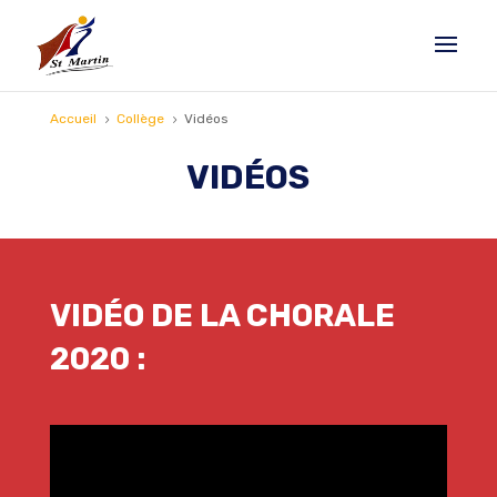
Accueil
Collège
Vidéos
5
5
VIDÉOS
VIDÉO DE LA CHORALE
2020 :