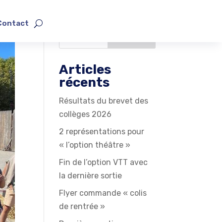
Contact
Rechercher
Articles
récents
Résultats du brevet des
collèges 2026
2 représentations pour
« l’option théâtre »
Fin de l’option VTT avec
la dernière sortie
Flyer commande « colis
de rentrée »